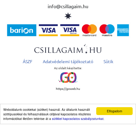
info@csillagaim.hu
ÁSZF
Adatvédelemi tájékoztató
Sütik
Az oldalt készítette:
https://goweb.hu
Weboldalunk cookiekat (sütiket) használ. Az általunk használt
Elfogadom
sütitípusokkal és felhasználásuk céljával kapcsolatos részletes
információkat illetően tekintse át a
sütikkel kapcsolatos szabályzatunkat.